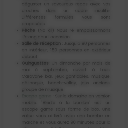
déguster un savoureux repas avec vos
proches dans un cadre insolite.
Différentes formules vous sont
proposées.
Pêche
(No kill) Nous ré empoissonnons
l’étang pour l’occasion.
Salle de réception
: Jusqu'a 80 personnes
en intérieur ; 150 personnes en extérieur
debout.
Guinguettes:
Un dimanche par mois de
mai à septembre, ouvert à tous.
Caravane bar, jeux gonflables, musique,
pétanque, beach-volley, jeux anciens,
groupe de musique.
Escape game
: Sur le domaine en version
mobile. "Alerte à la bombe" est un
escape game sous forme de box. Une
valise vous ai livré avec une bombe en
marche et vous aurez 90 minutes pour la