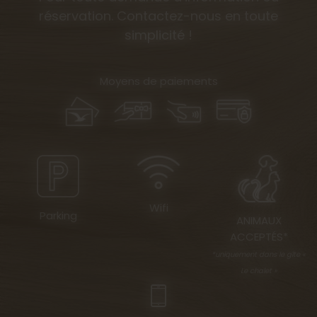
réservation. Contactez-nous en toute
simplicité !
Moyens de paiements
Wifi
Parking
ANIMAUX
ACCEPTÉS*
*uniquement dans le gîte «
Le chalet »