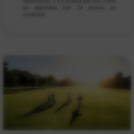
désamorcer. 2 à 6 joueurs par box. 4 box
de disponible soit 24 joueurs en
simultané.