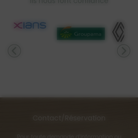
Ils nous font confiance
Contact/Réservation
Pour toute demande d’information ou