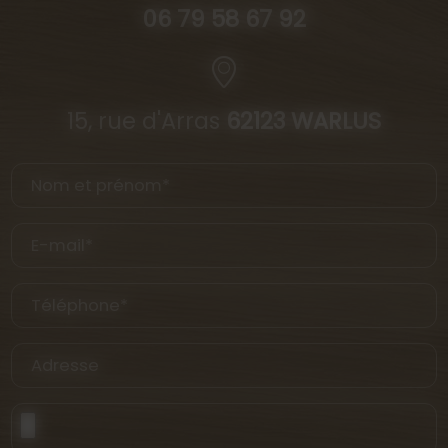
06 79 58 67 92
15, rue d'Arras
62123 WARLUS
Nom et prénom*
E-mail*
Téléphone*
Adresse