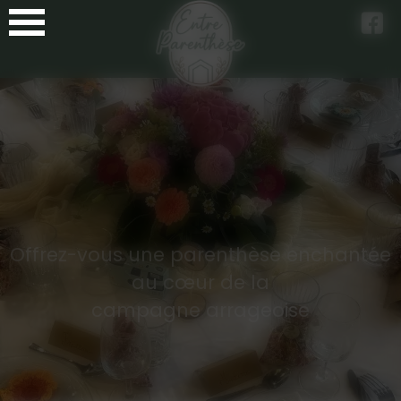
Panneau de gestion des cookies
Offrez-vous une parenthèse enchantée
au cœur de la
campagne arrageoise