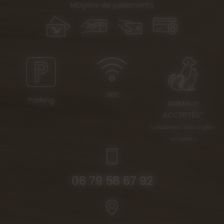
Moyens de paiements
Wifi
Parking
ANIMAUX
ACCEPTÉS*
*uniquement dans le gîte «
Le chalet »
06 79 58 67 92