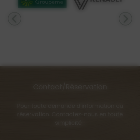
Contact/Réservation
Pour toute demande d’information ou
réservation. Contactez-nous en toute
simplicité !