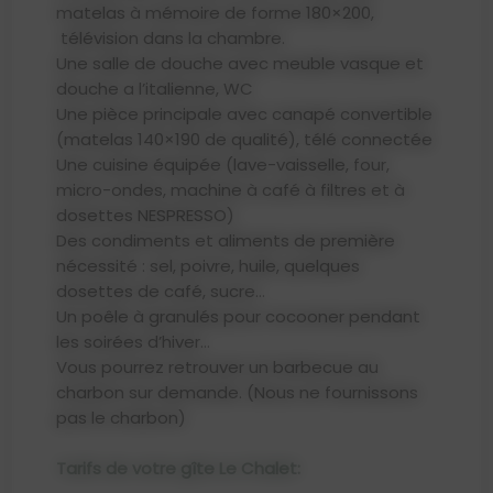
matelas à mémoire de forme 180×200,
télévision dans la chambre.
Une salle de douche avec meuble vasque et
douche a l’italienne, WC
Une pièce principale avec canapé convertible
(matelas 140×190 de qualité), télé connectée
Une cuisine équipée (lave-vaisselle, four,
micro-ondes, machine à café à filtres et à
dosettes NESPRESSO)
Des condiments et aliments de première
nécessité : sel, poivre, huile, quelques
dosettes de café, sucre…
Un poêle à granulés pour cocooner pendant
les soirées d’hiver…
Vous pourrez retrouver un barbecue au
charbon sur demande. (Nous ne fournissons
pas le charbon)
Tarifs de votre gîte Le Chalet: