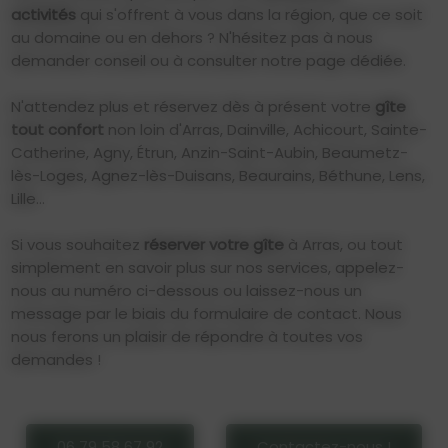
activités
qui s'offrent à vous dans la région, que ce soit
au domaine ou en dehors ? N'hésitez pas à nous
demander conseil ou à consulter notre page dédiée.
N'attendez plus et réservez dès à présent votre
gîte
tout confort
non loin d'Arras, Dainville, Achicourt, Sainte-
Catherine, Agny, Étrun, Anzin-Saint-Aubin, Beaumetz-
lès-Loges, Agnez-lès-Duisans, Beaurains, Béthune, Lens,
Lille...
Si vous souhaitez
réserver votre gîte
à Arras, ou tout
simplement en savoir plus sur nos services, appelez-
nous au numéro ci-dessous ou laissez-nous un
message par le biais du formulaire de contact. Nous
nous ferons un plaisir de répondre à toutes vos
demandes !
06 79 58 67 92
Contactez-nous !