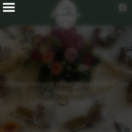
Panneau de gestion des cookies
Offrez-vous une parenthèse enchantée
au cœur de la
campagne arrageoise