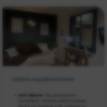
Options supplémentaires
Petit déjeuner :
9€ par personne
(comprend : confiture, pâte à tartiner,
beurre, jus d’orange, pain, croissant ou