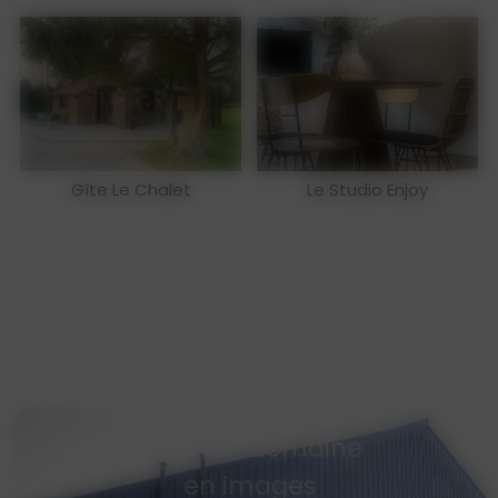
Gîte Le Chalet
Le Studio Enjoy
Visitez le domaine
en images